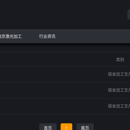
南京激光加工
行业资讯
类别
钣金加工生
钣金加工生
钣金加工生
首页
1
尾页