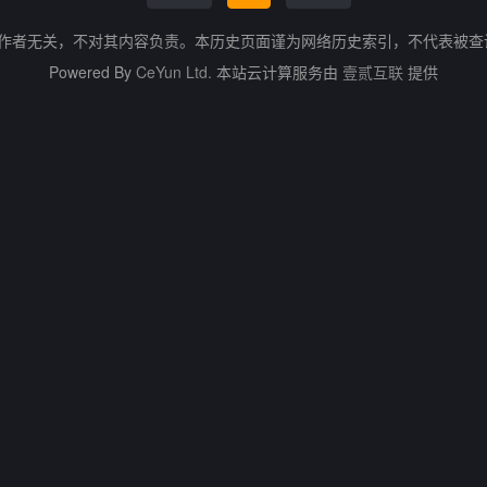
的作者无关，不对其内容负责。本历史页面谨为网络历史索引，不代表被
Powered By
CeYun Ltd.
本站云计算服务由
壹贰互联
提供