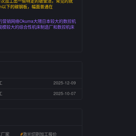
一次加工出一些特定的钣金活，常见的就
m以下的碳钢板，幅面普通在
营销网络Okuma大隈日本较大的数控机
规模较大的综合性机床制造厂和数控机床
工
2025-12-09
工
2025-10-07
工厂家
#
激光切割加工报价