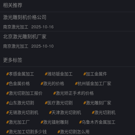
相关推荐
激光雕刻机价格公司
南京激光加工
2025-10-16
北京激光雕刻机厂家
南京激光加工
2025-10-10
更多标签
#
孝感金属加工
#
潍坊钣金加工
#
加工金属件
#
色金属价格
#
激光的价格
#
杭州钣金加工厂家
#
激光切割加工报价
#
激光矫正手术的价格
#
山东激光切割
#
医疗激光切割
#
激光雕刻厂家
#
无锡激光切割机
#
天津激光切割机
#
激光切割机
#
激光加工厂
#
激光镭射雕刻
#
乌鲁木齐金属加工
#
激光加工切割多少钱
#
激光切割怎么用