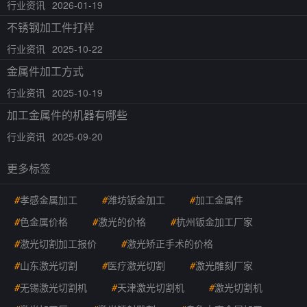
行业资讯
2026-01-19
不锈钢加工件打样
行业资讯
2025-10-22
金属件加工方式
行业资讯
2025-10-19
加工金属件的机器有哪些
行业资讯
2025-09-20
更多标签
#
孝感金属加工
#
潍坊钣金加工
#
加工金属件
#
色金属价格
#
激光的价格
#
杭州钣金加工厂家
#
激光切割加工报价
#
激光矫正手术的价格
#
山东激光切割
#
医疗激光切割
#
激光雕刻厂家
#
无锡激光切割机
#
天津激光切割机
#
激光切割机