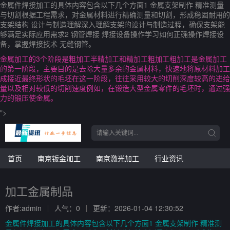
金属件焊接加工的具体内容包含以下几个方面1 金属支架制作 精准测量
与切割根据工程需求，对金属材料进行精确测量和切割，形成稳固耐用的
支架结构 设计与制造理解深入理解支架的设计与制造过程，确保支架能
够满足实际应用需求2 钢管焊接 焊接设备操作学习如何正确操作焊接设
备，掌握焊接技术 无缝钢管。
金属加工的3个阶段是粗加工半精加工和精加工粗加工粗加工是金属加工
的第一阶段，主要目的是去除大量多余的金属材料，快速地将原材料加工
成接近最终形状的毛坯在这一阶段，往往采用较大的切削深度较高的进给
量以及相对较低的切削速度例如，在锻造大型金属零件的毛坯时，通过强
力的锻压使金属。
">
首页
南京钣金加工
南京激光加工
行业资讯
加工金属制品
作者:admin
人气：0
更新：2026-01-04 12:30:52
金属件焊接加工的具体内容包含以下几个方面1 金属支架制作 精准测